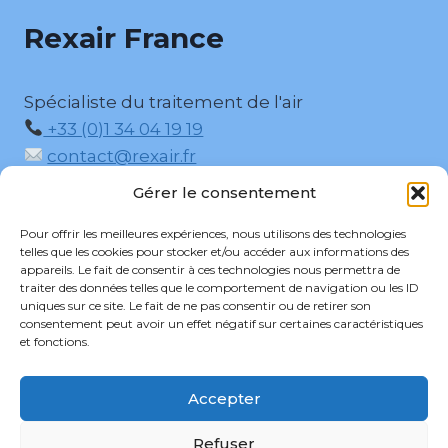
Rexair France
Spécialiste du traitement de l'air
+33 (0)1 34 04 19 19
contact@rexair.fr
5, Rue des Boisseliers, 95330 Domont
Gérer le consentement
Pour offrir les meilleures expériences, nous utilisons des technologies
telles que les cookies pour stocker et/ou accéder aux informations des
appareils. Le fait de consentir à ces technologies nous permettra de
traiter des données telles que le comportement de navigation ou les ID
uniques sur ce site. Le fait de ne pas consentir ou de retirer son
consentement peut avoir un effet négatif sur certaines caractéristiques
et fonctions.
CGV REXAIR
Politique de confidentialité
Politique de cookies (UE)
Mentions légales
Accepter
Refuser