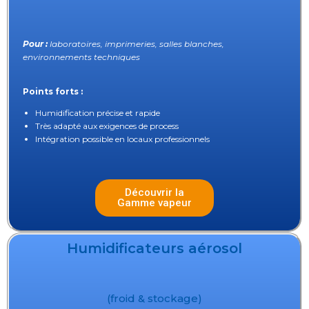
Pour :
laboratoires, imprimeries, salles blanches,
environnements techniques
Points forts :
Humidification précise et rapide
Très adapté aux exigences de process
Intégration possible en locaux professionnels
Découvrir la
Gamme vapeur
Humidificateurs aérosol
(froid & stockage)