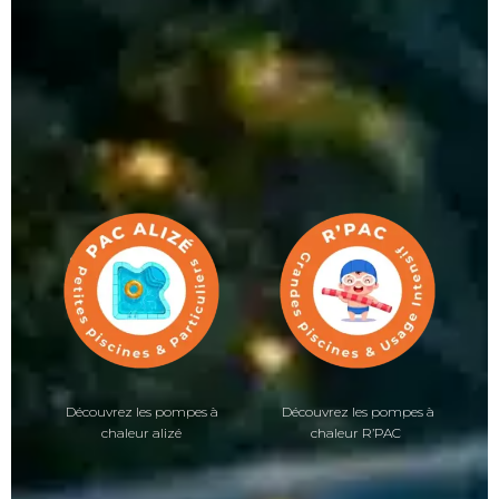
Découvrez les pompes à
Découvrez les pompes à
chaleur alizé
chaleur R’PAC