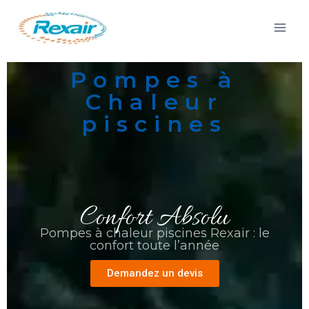
Pompes à
Chaleur
piscines
Confort Absolu
Pompes à chaleur piscines Rexair : le
confort toute l’année
Demandez un devis