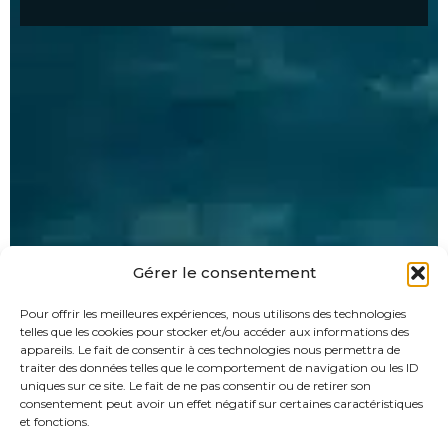
Gérer le consentement
Pour offrir les meilleures expériences, nous utilisons des technologies
telles que les cookies pour stocker et/ou accéder aux informations des
appareils. Le fait de consentir à ces technologies nous permettra de
traiter des données telles que le comportement de navigation ou les ID
uniques sur ce site. Le fait de ne pas consentir ou de retirer son
consentement peut avoir un effet négatif sur certaines caractéristiques
et fonctions.