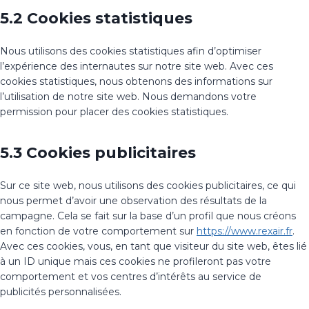
5.2 Cookies statistiques
Nous utilisons des cookies statistiques afin d’optimiser
l’expérience des internautes sur notre site web. Avec ces
cookies statistiques, nous obtenons des informations sur
l’utilisation de notre site web. Nous demandons votre
permission pour placer des cookies statistiques.
5.3 Cookies publicitaires
Sur ce site web, nous utilisons des cookies publicitaires, ce qui
nous permet d’avoir une observation des résultats de la
campagne. Cela se fait sur la base d’un profil que nous créons
en fonction de votre comportement sur
https://www.rexair.fr
.
Avec ces cookies, vous, en tant que visiteur du site web, êtes lié
à un ID unique mais ces cookies ne profileront pas votre
comportement et vos centres d’intérêts au service de
publicités personnalisées.