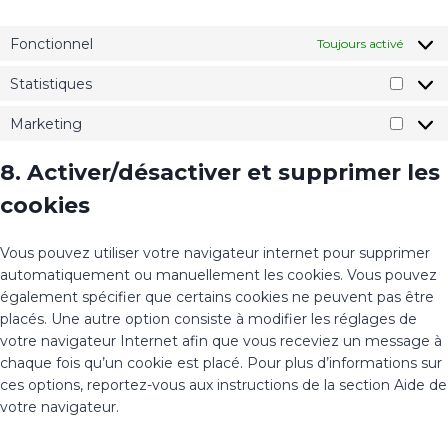
Fonctionnel
Toujours activé
Statistiques
Marketing
8. Activer/désactiver et supprimer les
cookies
Vous pouvez utiliser votre navigateur internet pour supprimer
automatiquement ou manuellement les cookies. Vous pouvez
également spécifier que certains cookies ne peuvent pas être
placés. Une autre option consiste à modifier les réglages de
votre navigateur Internet afin que vous receviez un message à
chaque fois qu’un cookie est placé. Pour plus d’informations sur
ces options, reportez-vous aux instructions de la section Aide de
votre navigateur.