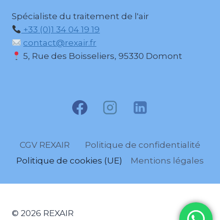
Spécialiste du traitement de l'air
+33 (0)1 34 04 19 19
contact@rexair.fr
5, Rue des Boisseliers, 95330 Domont
CGV REXAIR
Politique de confidentialité
Politique de cookies (UE)
Mentions légales
© 2026 REXAIR