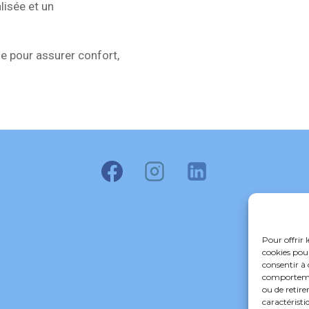
lisée et un
e pour assurer confort,
Pour offrir 
cookies pour
consentir à 
comportement
ou de retire
caractéristi