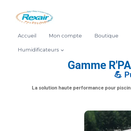
Accueil
Mon compte
Boutique
Humidificateurs
Gamme R'PAC
💪 P
La solution haute performance pour piscine