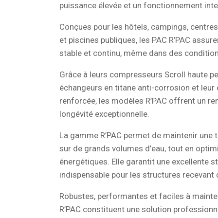
puissance élevée et un fonctionnement inte
Conçues pour les hôtels, campings, centres 
et piscines publiques, les PAC R’PAC assure
stable et continu, même dans des conditions
Grâce à leurs compresseurs Scroll haute p
échangeurs en titane anti-corrosion et leur 
renforcée, les modèles R’PAC offrent un r
longévité exceptionnelle.
La gamme R’PAC permet de maintenir une
sur de grands volumes d’eau, tout en optim
énergétiques. Elle garantit une excellente st
indispensable pour les structures recevant 
Robustes, performantes et faciles à mainte
R’PAC constituent une solution professionn