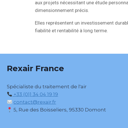
aux projets nécessitant une étude personna
dimensionnement précis.
Elles représentent un investissement durabl
fiabilité et rentabilité à long terme.
Rexair France
Spécialiste du traitement de l'air
+33 (0)1 34 04 19 19
contact@rexair.fr
5, Rue des Boisseliers, 95330 Domont