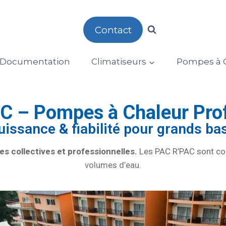
Contact
Documentation
Climatiseurs
Pompes à C
 – Pompes à Chaleur Prof
uissance & fiabilité pour grands ba
s collectives et professionnelles.
Les PAC R’PAC sont con
volumes d’eau.