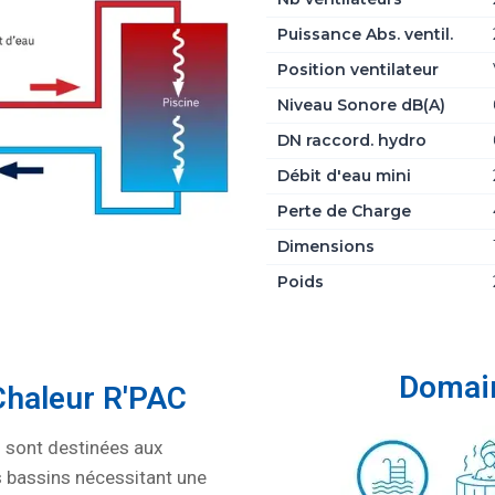
Puissance Abs. ventil.
Position ventilateur
Niveau Sonore dB(A)
DN raccord. hydro
Débit d'eau mini
Perte de Charge
Dimensions
Poids
Domain
Chaleur R'PAC
r
sont destinées aux
s bassins nécessitant une