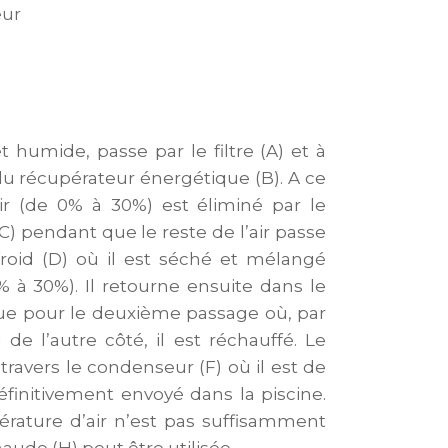
eur
et humide, passe par le filtre (A) et à
du récupérateur énergétique (B). A ce
air (de 0% à 30%) est éliminé par le
(C) pendant que le reste de l’air passe
 froid (D) où il est séché et mélangé
% à 30%). Il retourne ensuite dans le
ue pour le deuxième passage où, par
de l’autre côté, il est réchauffé. Le
 travers le condenseur (F) où il est de
finitivement envoyé dans la piscine.
érature d’air n’est pas suffisamment