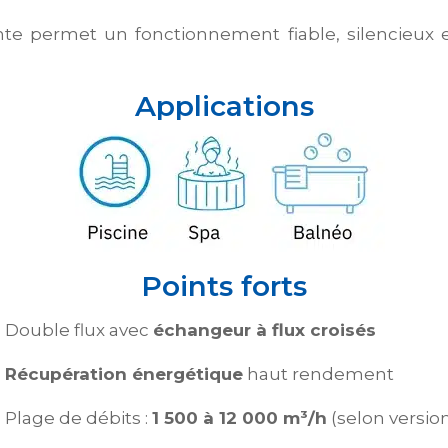
te permet un fonctionnement fiable, silencieux
Applications
Points forts
Double flux avec
échangeur à flux croisés
Récupération énergétique
haut rendement
Plage de débits :
1 500 à 12 000 m³/h
(selon versio