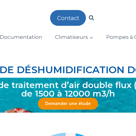
Contact
Documentation
Climatiseurs
Pompes à C
DE DÉSHUMIDIFICATION 
de traitement d’air double flux 
de 1500 à 12000 m3/h
Demander une étude