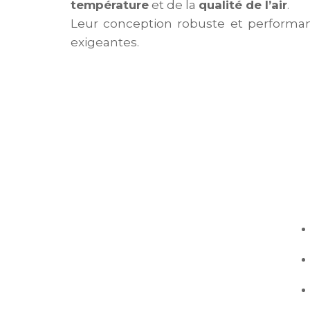
température
et de la
qualité de l’air
.
Leur conception robuste et performan
exigeantes.