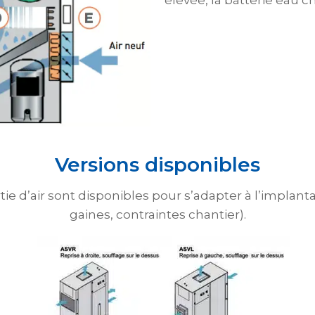
élevée, la batterie eau c
Versions disponibles
ie d’air sont disponibles pour s’adapter à l’implant
gaines, contraintes chantier).