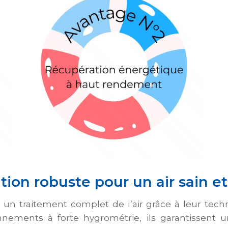
tion robuste pour un air sain et
 un traitement complet de l’air grâce à leur tec
nnements à forte hygrométrie, ils garantissent 