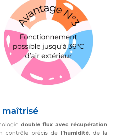
 maîtrisé
hnologie
double flux avec récupération
un contrôle précis de
l’humidité
, de la