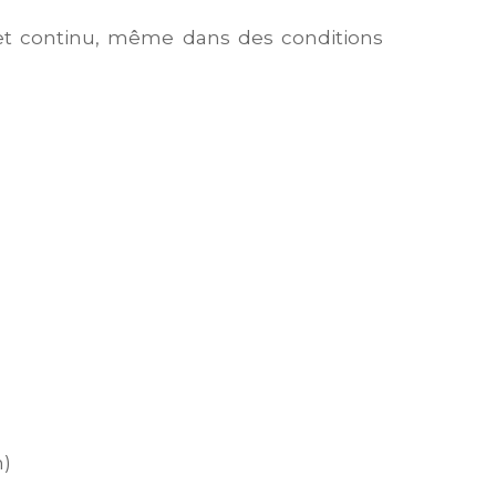
 et continu, même dans des conditions
n)