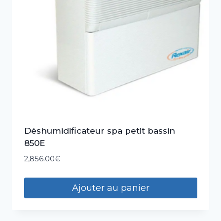
Déshumidificateur spa petit bassin
850E
2,856.00
€
Ajouter au panier