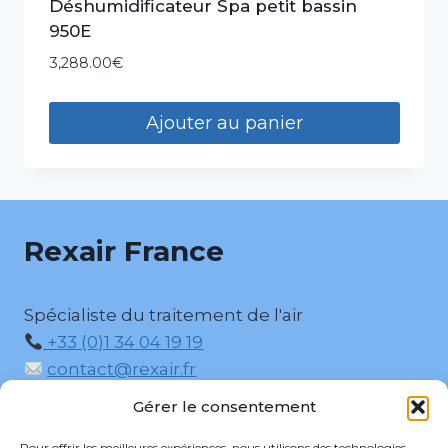
Déshumidificateur Spa petit bassin
950E
3,288.00
€
Ajouter au panier
Rexair France
Spécialiste du traitement de l'air
+33 (0)1 34 04 19 19
contact@rexair.fr
5, Rue des Boisseliers, 95330 Domont
Gérer le consentement
Pour offrir les meilleures expériences, nous utilisons des technologies