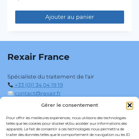
Ajouter au panier
Rexair France
Spécialiste du traitement de l'air
+33 (0)1 34 04 19 19
contact@rexair.fr
5, Rue des Boisseliers, 95330 Domont
Gérer le consentement
Pour offrir les meilleures expériences, nous utilisons des technologies
telles que les cookies pour stocker et/ou accéder aux informations des
appareils. Le fait de consentir à ces technologies nous permettra de
traiter des données telles que le comportement de navigation ou les ID