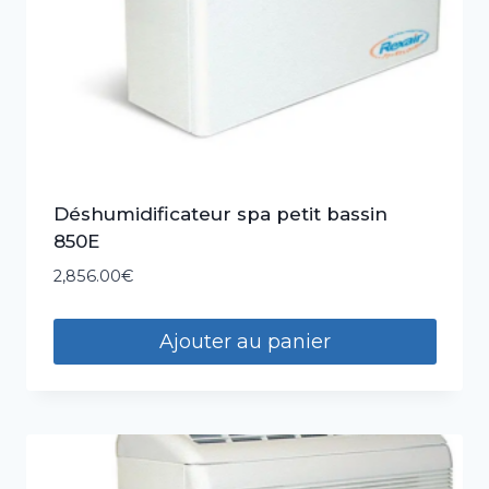
Déshumidificateur spa petit bassin
850E
2,856.00
€
Ajouter au panier