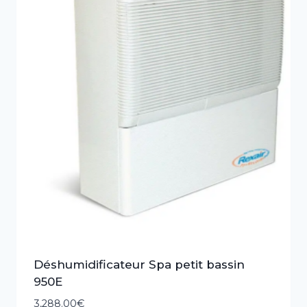
Déshumidificateur Spa petit bassin
950E
3,288.00
€